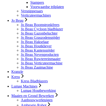
Stampers
Voorwaardse trilplaten
Versnipperaars
Verticuteermachines
Jo Beau
Jo Beau Boomstronkfrees
Jo Beau Cycloon bladblazer
Jo Beau Gazonbeluchter
Jo Beau Graszodensnijder
Jo Beau Hakselaar
Jo Beau Houtkliever
Jo Beau Kantensnijder
Jo Beau Nevenproducten
Jo Beau Ruwterreinmaaier
Jo Beau Verticuteermachine
Jo Beau Zaaimachine
Kranzle
Kress
Kress Bladblazers
Lumag Machines
Lumag Houtbewerking
Maaien en Grond Bewerken
Aanbouwwerktuigen
Ambrogio Robot