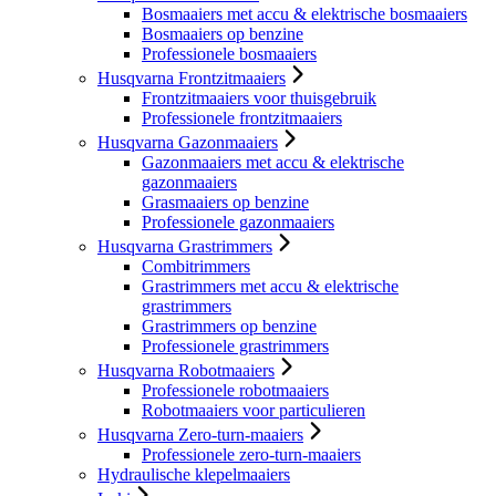
Bosmaaiers met accu & elektrische bosmaaiers
Bosmaaiers op benzine
Professionele bosmaaiers
Husqvarna Frontzitmaaiers
Frontzitmaaiers voor thuisgebruik
Professionele frontzitmaaiers
Husqvarna Gazonmaaiers
Gazonmaaiers met accu & elektrische
gazonmaaiers
Grasmaaiers op benzine
Professionele gazonmaaiers
Husqvarna Grastrimmers
Combitrimmers
Grastrimmers met accu & elektrische
grastrimmers
Grastrimmers op benzine
Professionele grastrimmers
Husqvarna Robotmaaiers
Professionele robotmaaiers
Robotmaaiers voor particulieren
Husqvarna Zero-turn-maaiers
Professionele zero-turn-maaiers
Hydraulische klepelmaaiers