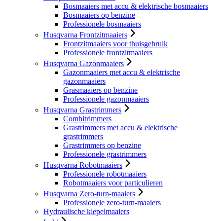
Bosmaaiers met accu & elektrische bosmaaiers
Bosmaaiers op benzine
Professionele bosmaaiers
Husqvarna Frontzitmaaiers
Frontzitmaaiers voor thuisgebruik
Professionele frontzitmaaiers
Husqvarna Gazonmaaiers
Gazonmaaiers met accu & elektrische
gazonmaaiers
Grasmaaiers op benzine
Professionele gazonmaaiers
Husqvarna Grastrimmers
Combitrimmers
Grastrimmers met accu & elektrische
grastrimmers
Grastrimmers op benzine
Professionele grastrimmers
Husqvarna Robotmaaiers
Professionele robotmaaiers
Robotmaaiers voor particulieren
Husqvarna Zero-turn-maaiers
Professionele zero-turn-maaiers
Hydraulische klepelmaaiers